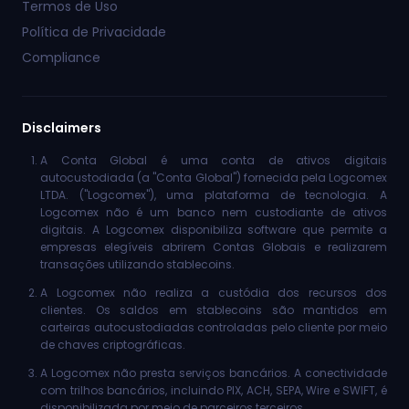
Termos de Uso
Política de Privacidade
Compliance
Disclaimers
A Conta Global é uma conta de ativos digitais
autocustodiada (a "Conta Global") fornecida pela Logcomex
LTDA. ("Logcomex"), uma plataforma de tecnologia. A
Logcomex não é um banco nem custodiante de ativos
digitais. A Logcomex disponibiliza software que permite a
empresas elegíveis abrirem Contas Globais e realizarem
transações utilizando stablecoins.
A Logcomex não realiza a custódia dos recursos dos
clientes. Os saldos em stablecoins são mantidos em
carteiras autocustodiadas controladas pelo cliente por meio
de chaves criptográficas.
A Logcomex não presta serviços bancários. A conectividade
com trilhos bancários, incluindo PIX, ACH, SEPA, Wire e SWIFT, é
disponibilizada por meio de parceiros terceiros.