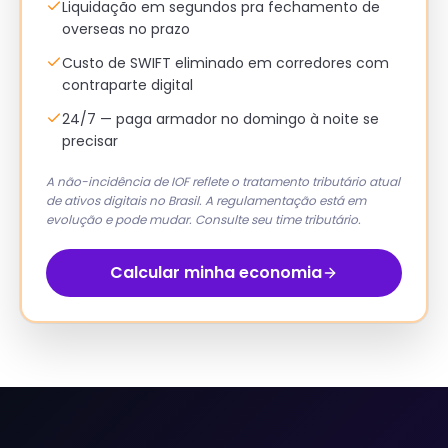
Liquidação em segundos pra fechamento de
overseas no prazo
Custo de SWIFT eliminado em corredores com
contraparte digital
24/7 — paga armador no domingo à noite se
precisar
A não-incidência de IOF reflete o tratamento tributário atual
de ativos digitais no Brasil. A regulamentação está em
evolução e pode mudar. Consulte seu time tributário.
Calcular minha economia