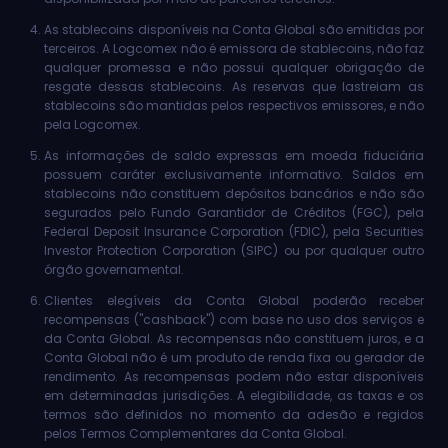
As stablecoins disponíveis na Conta Global são emitidas por
terceiros. A Logcomex não é emissora de stablecoins, não faz
qualquer promessa e não possui qualquer obrigação de
resgate dessas stablecoins. As reservas que lastreiam as
stablecoins são mantidas pelos respectivos emissores, e não
pela Logcomex.
As informações de saldo expressas em moeda fiduciária
possuem caráter exclusivamente informativo. Saldos em
stablecoins não constituem depósitos bancários e não são
segurados pelo Fundo Garantidor de Créditos (FGC), pela
Federal Deposit Insurance Corporation (FDIC), pela Securities
Investor Protection Corporation (SIPC) ou por qualquer outro
órgão governamental.
Clientes elegíveis da Conta Global poderão receber
recompensas ("cashback") com base no uso dos serviços e
da Conta Global. As recompensas não constituem juros, e a
Conta Global não é um produto de renda fixa ou gerador de
rendimento. As recompensas podem não estar disponíveis
em determinadas jurisdições. A elegibilidade, as taxas e os
termos são definidos no momento da adesão e regidos
pelos Termos Complementares da Conta Global.