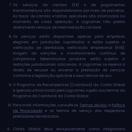
Os serviços de câmbio (FX) e de pagamentos
transfronteiriços são disponibilizados por meio de parceiros.
As taxas de câmbio e tarifas aplicáveis são informadas no
momento de cada operação. A Logcomex não presta
diretamente serviços de intermediação cambial.
Os serviços estão disponíveis apenas para empresas
elegíveis em jurisdições suportadas e estão sujeitos a
verificação de identidade, verificação empresarial (KYB),
triagem de sanções e monitoramento contínuo de
compliance. Determinados produtos estão sujeitos a
restrições jurisdicionais adicionais. A Logcomex se reserva o
direito de recusar ou encerrar a prestação de serviços
conforme a legislação aplicável e seus termos de uso.
O Programa de Recompensas (Cashback) da Conta Global
é operado e financiado pela Logcomex, sujeito aos termos do
Programa de Cashback da Conta Global.
Para mais informações, consulte os
Termos de Uso
, a
Política
de Privacidade
e os termos de serviço dos respectivos
prestadores terceirizados.
A Conta Global atua exclusivamente como integradora