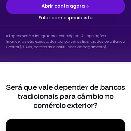
Abrir conta agora
Falar com especialista
A Logcomex é a integradora tecnológica. As operações
financeiras são executadas por parceiros licenciados pelo Banco
Central (PSAVs, corretoras e instituições de pagamento).
Será que vale depender de bancos
tradicionais para câmbio no
comércio exterior?